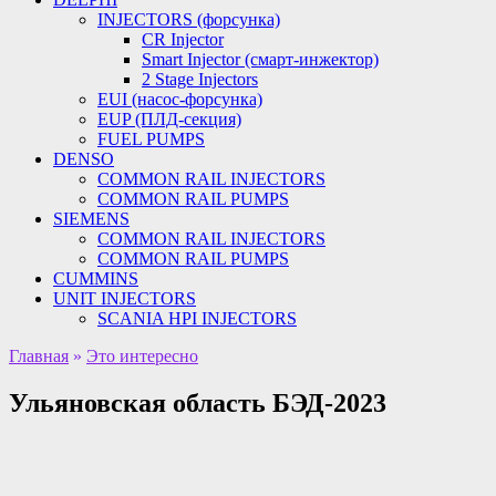
INJECTORS (форсунка)
CR Injector
Smart Injector (смарт-инжектор)
2 Stage Injectors
EUI (насос-форсунка)
EUP (ПЛД-секция)
FUEL PUMPS
DENSO
COMMON RAIL INJECTORS
COMMON RAIL PUMPS
SIEMENS
COMMON RAIL INJECTORS
COMMON RAIL PUMPS
CUMMINS
UNIT INJECTORS
SCANIA HPI INJECTORS
Главная
»
Это интересно
Ульяновская область БЭД-2023