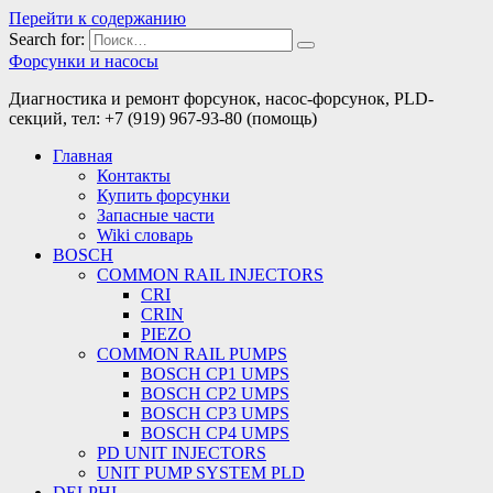
Перейти к содержанию
Search for:
Форсунки и насосы
Диагностика и ремонт форсунок, насос-форсунок, PLD-
секций, тел: +7 (919) 967-93-80 (помощь)
Главная
Контакты
Купить форсунки
Запасные части
Wiki словарь
BOSCH
COMMON RAIL INJECTORS
CRI
CRIN
PIEZO
COMMON RAIL PUMPS
BOSCH CP1 UMPS
BOSCH CP2 UMPS
BOSCH CP3 UMPS
BOSCH CP4 UMPS
PD UNIT INJECTORS
UNIT PUMP SYSTEM PLD
DELPHI