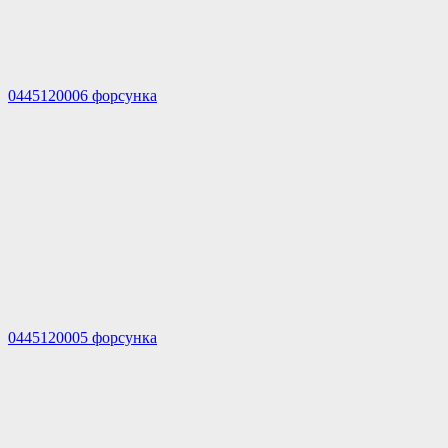
0445120006 форсунка
0445120005 форсунка