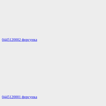
0445120002 форсунка
0445120001 форсунка