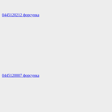
0445120212 форсунка
0445120007 форсунка