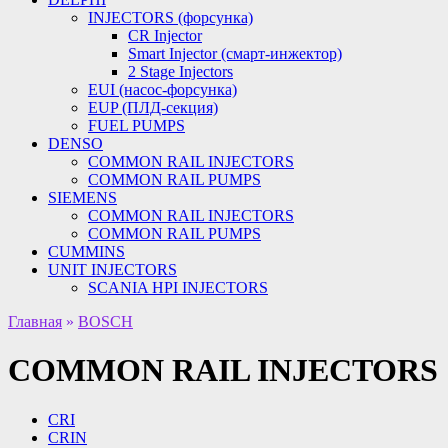
INJECTORS (форсунка)
CR Injector
Smart Injector (смарт-инжектор)
2 Stage Injectors
EUI (насос-форсунка)
EUP (ПЛД-секция)
FUEL PUMPS
DENSO
COMMON RAIL INJECTORS
COMMON RAIL PUMPS
SIEMENS
COMMON RAIL INJECTORS
COMMON RAIL PUMPS
CUMMINS
UNIT INJECTORS
SCANIA HPI INJECTORS
Главная
»
BOSCH
COMMON RAIL INJECTORS
CRI
CRIN