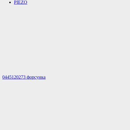
PIEZO
0445120273 форсунка