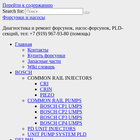
Перейти к содержанию
Search for:
Форсунки и насосы
Диагностика и ремонт форсунок, насос-форсунок, PLD-
секций, тел: +7 (919) 967-93-80 (помощь)
Главная
Контакты
Купить форсунки
Запасные части
Wiki словарь
BOSCH
COMMON RAIL INJECTORS
CRI
CRIN
PIEZO
COMMON RAIL PUMPS
BOSCH CP1 UMPS
BOSCH CP2 UMPS
BOSCH CP3 UMPS
BOSCH CP4 UMPS
PD UNIT INJECTORS
UNIT PUMP SYSTEM PLD
DELPHI