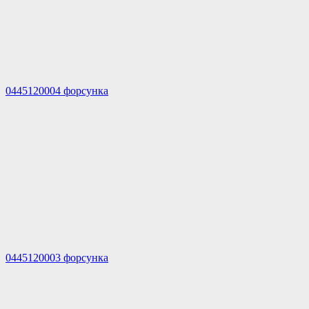
0445120004 форсунка
0445120003 форсунка