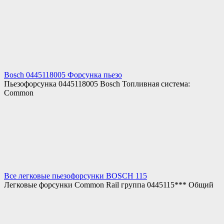
Bosch 0445118005 Форсунка пьезо
Пьезофорсунка 0445118005 Bosch Топливная система:
Common
Все легковые пьезофорсунки BOSCH 115
Легковые форсунки Common Rail группа 0445115*** Общий