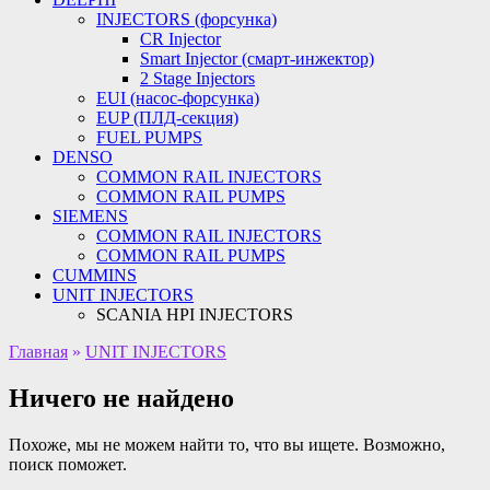
INJECTORS (форсунка)
CR Injector
Smart Injector (смарт-инжектор)
2 Stage Injectors
EUI (насос-форсунка)
EUP (ПЛД-секция)
FUEL PUMPS
DENSO
COMMON RAIL INJECTORS
COMMON RAIL PUMPS
SIEMENS
COMMON RAIL INJECTORS
COMMON RAIL PUMPS
CUMMINS
UNIT INJECTORS
SCANIA HPI INJECTORS
Главная
»
UNIT INJECTORS
Ничего не найдено
Похоже, мы не можем найти то, что вы ищете. Возможно,
поиск поможет.