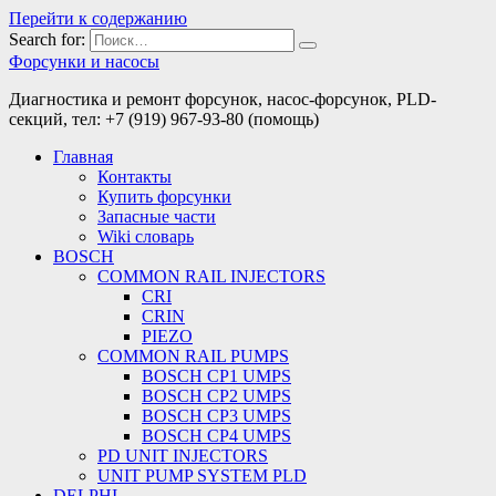
Перейти к содержанию
Search for:
Форсунки и насосы
Диагностика и ремонт форсунок, насос-форсунок, PLD-
секций, тел: +7 (919) 967-93-80 (помощь)
Главная
Контакты
Купить форсунки
Запасные части
Wiki словарь
BOSCH
COMMON RAIL INJECTORS
CRI
CRIN
PIEZO
COMMON RAIL PUMPS
BOSCH CP1 UMPS
BOSCH CP2 UMPS
BOSCH CP3 UMPS
BOSCH CP4 UMPS
PD UNIT INJECTORS
UNIT PUMP SYSTEM PLD
DELPHI