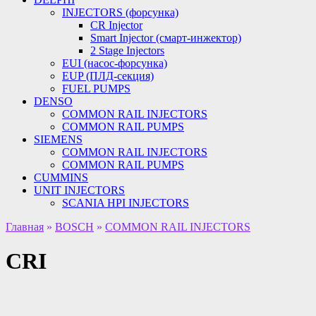
INJECTORS (форсунка)
CR Injector
Smart Injector (смарт-инжектор)
2 Stage Injectors
EUI (насос-форсунка)
EUP (ПЛД-секция)
FUEL PUMPS
DENSO
COMMON RAIL INJECTORS
COMMON RAIL PUMPS
SIEMENS
COMMON RAIL INJECTORS
COMMON RAIL PUMPS
CUMMINS
UNIT INJECTORS
SCANIA HPI INJECTORS
Главная
»
BOSCH
»
COMMON RAIL INJECTORS
CRI