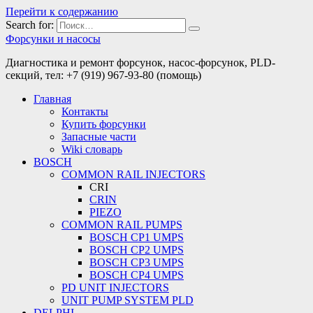
Перейти к содержанию
Search for:
Форсунки и насосы
Диагностика и ремонт форсунок, насос-форсунок, PLD-
секций, тел: +7 (919) 967-93-80 (помощь)
Главная
Контакты
Купить форсунки
Запасные части
Wiki словарь
BOSCH
COMMON RAIL INJECTORS
CRI
CRIN
PIEZO
COMMON RAIL PUMPS
BOSCH CP1 UMPS
BOSCH CP2 UMPS
BOSCH CP3 UMPS
BOSCH CP4 UMPS
PD UNIT INJECTORS
UNIT PUMP SYSTEM PLD
DELPHI