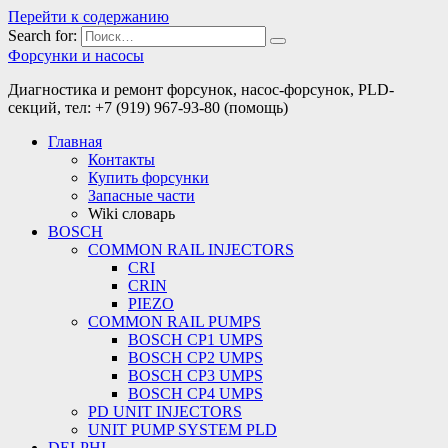
Перейти к содержанию
Search for:
Форсунки и насосы
Диагностика и ремонт форсунок, насос-форсунок, PLD-
секций, тел: +7 (919) 967-93-80 (помощь)
Главная
Контакты
Купить форсунки
Запасные части
Wiki словарь
BOSCH
COMMON RAIL INJECTORS
CRI
CRIN
PIEZO
COMMON RAIL PUMPS
BOSCH CP1 UMPS
BOSCH CP2 UMPS
BOSCH CP3 UMPS
BOSCH CP4 UMPS
PD UNIT INJECTORS
UNIT PUMP SYSTEM PLD
DELPHI