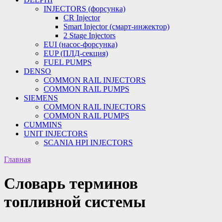
INJECTORS (форсунка)
CR Injector
Smart Injector (смарт-инжектор)
2 Stage Injectors
EUI (насос-форсунка)
EUP (ПЛД-секция)
FUEL PUMPS
DENSO
COMMON RAIL INJECTORS
COMMON RAIL PUMPS
SIEMENS
COMMON RAIL INJECTORS
COMMON RAIL PUMPS
CUMMINS
UNIT INJECTORS
SCANIA HPI INJECTORS
Главная
Словарь терминов
топливной системы