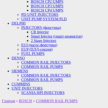
BOSCH CP2 UMPS
BOSCH CP3 UMPS
BOSCH CP4 UMPS
PD UNIT INJECTORS
UNIT PUMP SYSTEM PLD
DELPHI
INJECTORS (форсунка)
CR Injector
Smart Injector (смарт-инжектор)
2 Stage Injectors
EUI (насос-форсунка)
EUP (ПЛД-секция)
FUEL PUMPS
DENSO
COMMON RAIL INJECTORS
COMMON RAIL PUMPS
SIEMENS
COMMON RAIL INJECTORS
COMMON RAIL PUMPS
CUMMINS
UNIT INJECTORS
SCANIA HPI INJECTORS
Главная
»
BOSCH
»
COMMON RAIL PUMPS