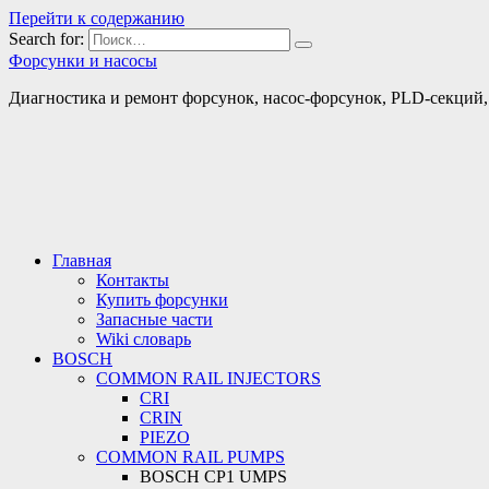
Перейти к содержанию
Search for:
Форсунки и насосы
Диагностика и ремонт форсунок, насос-форсунок, PLD-секций, т
Главная
Контакты
Купить форсунки
Запасные части
Wiki словарь
BOSCH
COMMON RAIL INJECTORS
CRI
CRIN
PIEZO
COMMON RAIL PUMPS
BOSCH CP1 UMPS