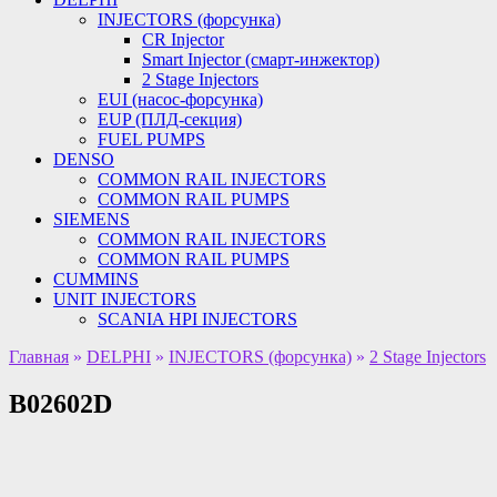
INJECTORS (форсунка)
CR Injector
Smart Injector (смарт-инжектор)
2 Stage Injectors
EUI (насос-форсунка)
EUP (ПЛД-секция)
FUEL PUMPS
DENSO
COMMON RAIL INJECTORS
COMMON RAIL PUMPS
SIEMENS
COMMON RAIL INJECTORS
COMMON RAIL PUMPS
CUMMINS
UNIT INJECTORS
SCANIA HPI INJECTORS
Главная
»
DELPHI
»
INJECTORS (форсунка)
»
2 Stage Injectors
B02602D