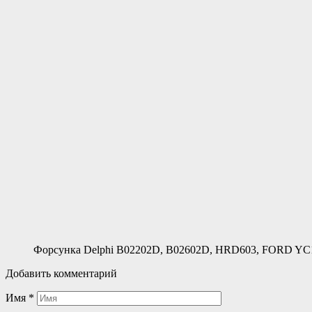
Форсунка Delphi B02202D, B02602D, HRD603, FORD Y
Добавить комментарий
Имя
*