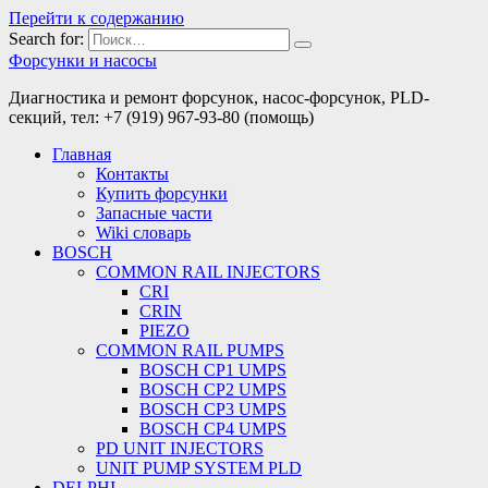
Перейти к содержанию
Search for:
Форсунки и насосы
Диагностика и ремонт форсунок, насос-форсунок, PLD-
секций, тел: +7 (919) 967-93-80 (помощь)
Главная
Контакты
Купить форсунки
Запасные части
Wiki словарь
BOSCH
COMMON RAIL INJECTORS
CRI
CRIN
PIEZO
COMMON RAIL PUMPS
BOSCH CP1 UMPS
BOSCH CP2 UMPS
BOSCH CP3 UMPS
BOSCH CP4 UMPS
PD UNIT INJECTORS
UNIT PUMP SYSTEM PLD
DELPHI