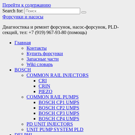
Перейти к содержанию
Search for:
Форсунки и насосы
Диагностика и ремонт форсунок, насос-форсунок, PLD-
секций, тел: +7 (919) 967-93-80 (помощь)
Главная
Контакты
Купить форсунки
Запасные части
Wiki словарь
BOSCH
COMMON RAIL INJECTORS
CRI
CRIN
PIEZO
COMMON RAIL PUMPS
BOSCH CP1 UMPS
BOSCH CP2 UMPS
BOSCH CP3 UMPS
BOSCH CP4 UMPS
PD UNIT INJECTORS
UNIT PUMP SYSTEM PLD
DELPHI