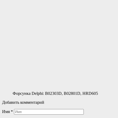
Форсунка Delphi: B02303D, B02801D, HRD605
Добавить комментарий
Имя
*