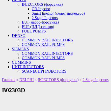
INJECTORS (форсунка)
CR Injector
Smart Injector (смарт-инжектор)
2 Stage Injectors
EUI (насос-форсунка)
EUP (ПЛД-секция)
FUEL PUMPS
DENSO
COMMON RAIL INJECTORS
COMMON RAIL PUMPS
SIEMENS
COMMON RAIL INJECTORS
COMMON RAIL PUMPS
CUMMINS
UNIT INJECTORS
SCANIA HPI INJECTORS
Главная
»
DELPHI
»
INJECTORS (форсунка)
»
2 Stage Injectors
B02303D