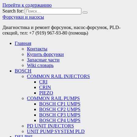
Перейти к содержанию
Search for:
Форсунки и насосы
Диагностика и ремонт форсунок, насос-форсунок, PLD-
секций, тел: +7 (919) 967-93-80 (помощь)
Главная
Контакты
Купить форсунки
Запасные части
Wiki словарь
BOSCH
COMMON RAIL INJECTORS
CRI
CRIN
PIEZO
COMMON RAIL PUMPS
BOSCH CP1 UMPS
BOSCH CP2 UMPS
BOSCH CP3 UMPS
BOSCH CP4 UMPS
PD UNIT INJECTORS
UNIT PUMP SYSTEM PLD
DELPHI