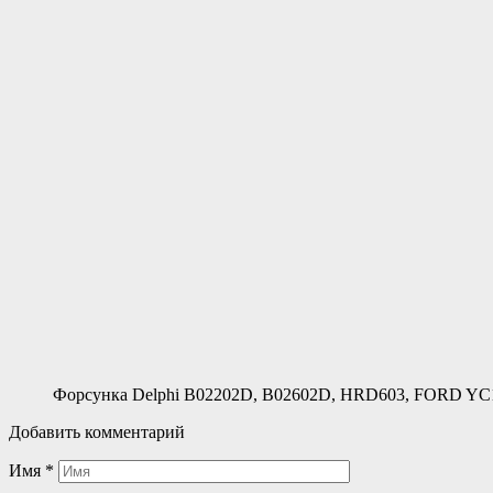
Форсунка Delphi B02202D, B02602D, HRD603, FORD Y
Добавить комментарий
Имя
*