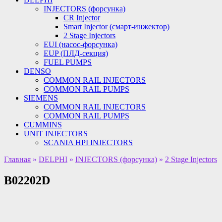
INJECTORS (форсунка)
CR Injector
Smart Injector (смарт-инжектор)
2 Stage Injectors
EUI (насос-форсунка)
EUP (ПЛД-секция)
FUEL PUMPS
DENSO
COMMON RAIL INJECTORS
COMMON RAIL PUMPS
SIEMENS
COMMON RAIL INJECTORS
COMMON RAIL PUMPS
CUMMINS
UNIT INJECTORS
SCANIA HPI INJECTORS
Главная
»
DELPHI
»
INJECTORS (форсунка)
»
2 Stage Injectors
B02202D