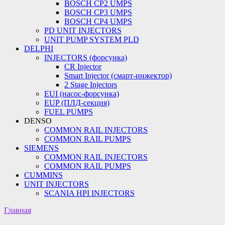
BOSCH CP2 UMPS
BOSCH CP3 UMPS
BOSCH CP4 UMPS
PD UNIT INJECTORS
UNIT PUMP SYSTEM PLD
DELPHI
INJECTORS (форсунка)
CR Injector
Smart Injector (смарт-инжектор)
2 Stage Injectors
EUI (насос-форсунка)
EUP (ПЛД-секция)
FUEL PUMPS
DENSO
COMMON RAIL INJECTORS
COMMON RAIL PUMPS
SIEMENS
COMMON RAIL INJECTORS
COMMON RAIL PUMPS
CUMMINS
UNIT INJECTORS
SCANIA HPI INJECTORS
Главная