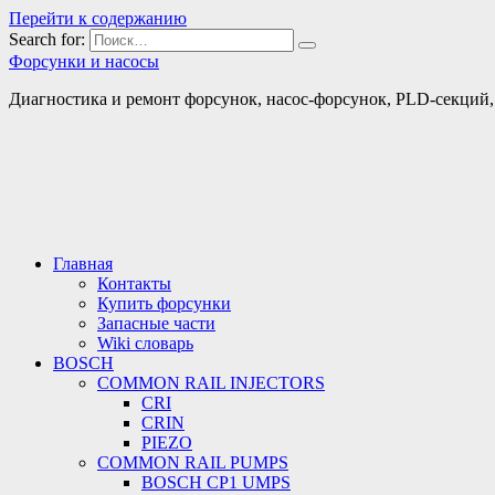
Перейти к содержанию
Search for:
Форсунки и насосы
Диагностика и ремонт форсунок, насос-форсунок, PLD-секций, т
Главная
Контакты
Купить форсунки
Запасные части
Wiki словарь
BOSCH
COMMON RAIL INJECTORS
CRI
CRIN
PIEZO
COMMON RAIL PUMPS
BOSCH CP1 UMPS