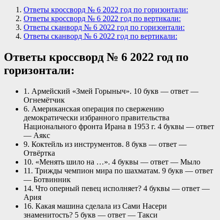
Ответы кроссворд № 6 2022 год по горизонтали:
Ответы кроссворд № 6 2022 год по вертикали:
Ответы сканворд № 6 2022 год по горизонтали:
Ответы сканворд № 6 2022 год по вертикали:
Ответы кроссворд № 6 2022 год по
горизонтали:
1. Армейский «Змей Горыныч». 10 букв — ответ —
Огнемётчик
6. Американская операция по свержению
демократически избранного правительства
Национального фронта Ирана в 1953 г. 4 буквы — ответ
— Аякс
9. Коктейль из инструментов. 8 букв — ответ —
Отвёртка
10. «Менять шило на …». 4 буквы — ответ — Мыло
11. Трижды чемпион мира по шахматам. 9 букв — ответ
— Ботвинник
14. Что оперный певец исполняет? 4 буквы — ответ —
Ария
16. Какая машина сделала из Сами Насери
знаменитость? 5 букв — ответ — Такси