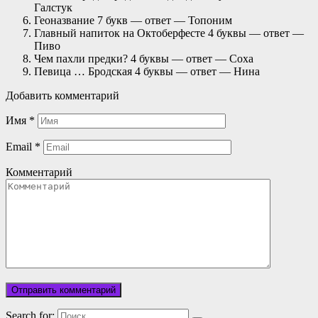
Галстук
Геоназвание 7 букв — ответ — Топоним
Главный напиток на Октоберфесте 4 буквы — ответ —
Пиво
Чем пахли предки? 4 буквы — ответ — Соха
Певица … Бродская 4 буквы — ответ — Нина
Добавить комментарий
Имя
*
Email
*
Комментарий
Search for: