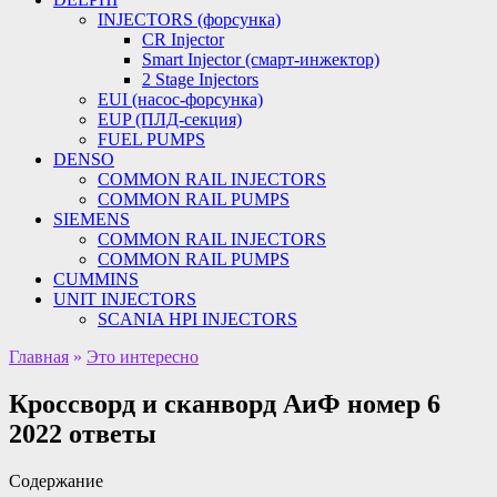
INJECTORS (форсунка)
CR Injector
Smart Injector (смарт-инжектор)
2 Stage Injectors
EUI (насос-форсунка)
EUP (ПЛД-секция)
FUEL PUMPS
DENSO
COMMON RAIL INJECTORS
COMMON RAIL PUMPS
SIEMENS
COMMON RAIL INJECTORS
COMMON RAIL PUMPS
CUMMINS
UNIT INJECTORS
SCANIA HPI INJECTORS
Главная
»
Это интересно
Кроссворд и сканворд АиФ номер 6
2022 ответы
Содержание