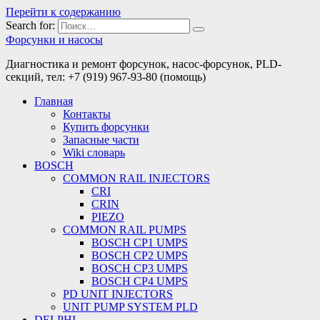
Перейти к содержанию
Search for:
Форсунки и насосы
Диагностика и ремонт форсунок, насос-форсунок, PLD-
секций, тел: +7 (919) 967-93-80 (помощь)
Главная
Контакты
Купить форсунки
Запасные части
Wiki словарь
BOSCH
COMMON RAIL INJECTORS
CRI
CRIN
PIEZO
COMMON RAIL PUMPS
BOSCH CP1 UMPS
BOSCH CP2 UMPS
BOSCH CP3 UMPS
BOSCH CP4 UMPS
PD UNIT INJECTORS
UNIT PUMP SYSTEM PLD
DELPHI