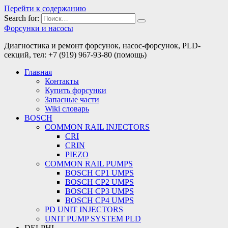
Перейти к содержанию
Search for:
Форсунки и насосы
Диагностика и ремонт форсунок, насос-форсунок, PLD-
секций, тел: +7 (919) 967-93-80 (помощь)
Главная
Контакты
Купить форсунки
Запасные части
Wiki словарь
BOSCH
COMMON RAIL INJECTORS
CRI
CRIN
PIEZO
COMMON RAIL PUMPS
BOSCH CP1 UMPS
BOSCH CP2 UMPS
BOSCH CP3 UMPS
BOSCH CP4 UMPS
PD UNIT INJECTORS
UNIT PUMP SYSTEM PLD
DELPHI