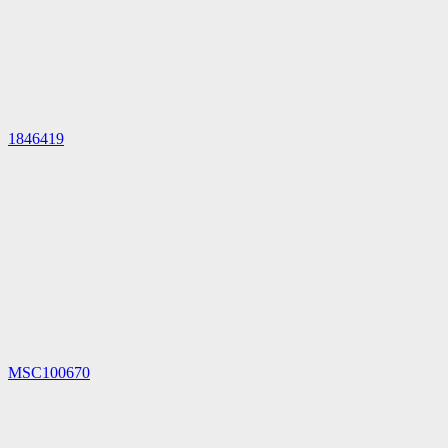
1846419
MSC100670