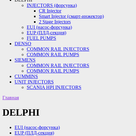
INJECTORS (форсунка)
CR Injector
Smart Injector (смарт-инжектор)
2 Stage Injectors
EUI (насос-форсунка)
EUP (ПЛД-секция)
FUEL PUMPS
DENSO
COMMON RAIL INJECTORS
COMMON RAIL PUMPS
SIEMENS
COMMON RAIL INJECTORS
COMMON RAIL PUMPS
CUMMINS
UNIT INJECTORS
SCANIA HPI INJECTORS
Главная
DELPHI
EUI (насос-форсунка)
EUP (ПЛД-секция)