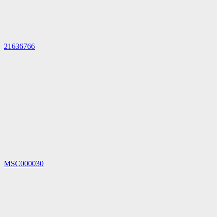
21636766
MSC000030