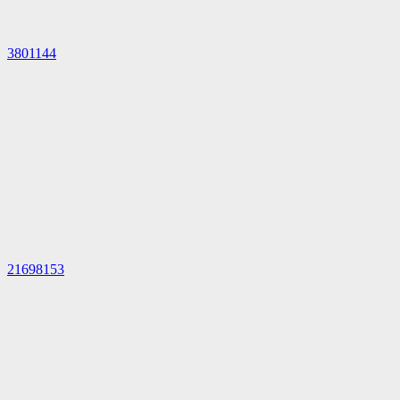
3801144
21698153