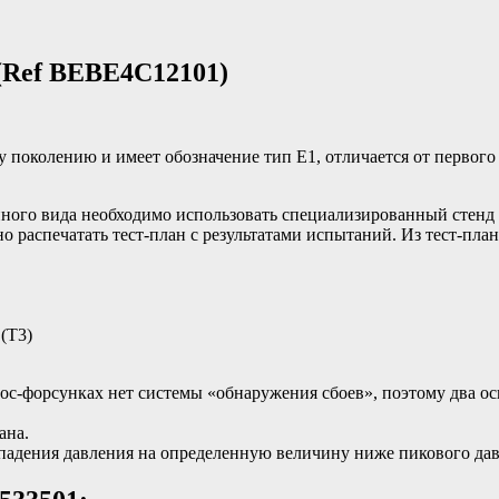
(Ref BEBE4C12101)
 поколению и имеет обозначение тип E1, отличается от первого
нного вида необходимо использовать специализированный стенд
распечатать тест-план с результатами испытаний. Из тест-плана
(T3)
асос-форсунках нет системы «обнаружения сбоев», поэтому два 
ана.
падения давления на определенную величину ниже пикового дав