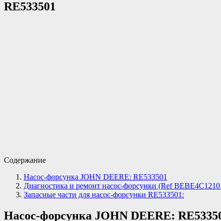
RE533501
Содержание
Насос-форсунка JOHN DEERE: RE533501
Диагностика и ремонт насос-форсунки (Ref BEBE4C1210
Запасные части для насос-форсунки RE533501:
Насос-форсунка JOHN DEERE: RE5335