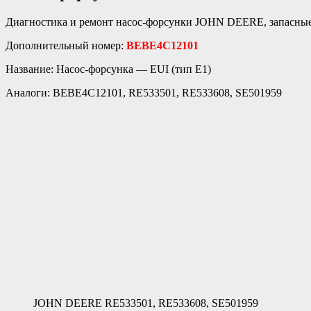
Диагностика и ремонт насос-форсунки JOHN DEERE, запасны
Дополнительный номер:
BEBE4C12101
Название: Насос-форсунка — EUI (тип E1)
Аналоги: BEBE4C12101, RE533501, RE533608, SE501959
JOHN DEERE RE533501, RE533608, SE501959