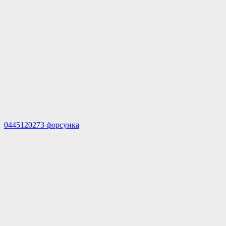
0445120273 форсунка