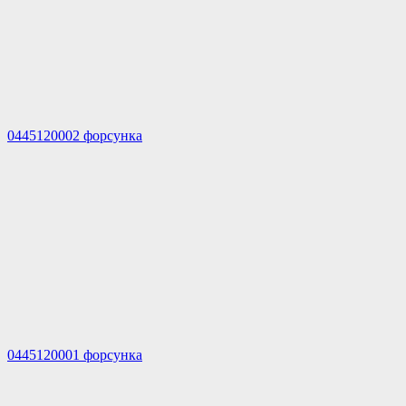
0445120002 форсунка
0445120001 форсунка