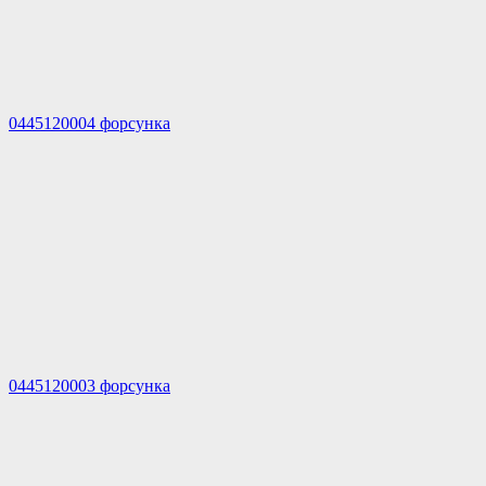
0445120004 форсунка
0445120003 форсунка