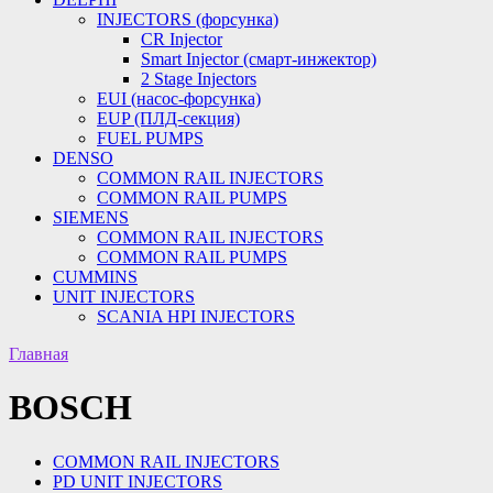
INJECTORS (форсунка)
CR Injector
Smart Injector (смарт-инжектор)
2 Stage Injectors
EUI (насос-форсунка)
EUP (ПЛД-секция)
FUEL PUMPS
DENSO
COMMON RAIL INJECTORS
COMMON RAIL PUMPS
SIEMENS
COMMON RAIL INJECTORS
COMMON RAIL PUMPS
CUMMINS
UNIT INJECTORS
SCANIA HPI INJECTORS
Главная
BOSCH
COMMON RAIL INJECTORS
PD UNIT INJECTORS