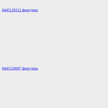
0445120212 форсунка
0445120007 форсунка