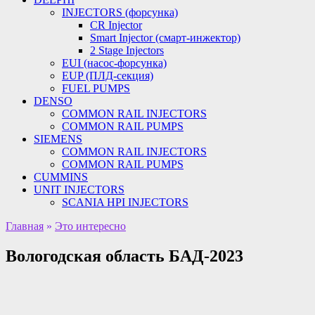
INJECTORS (форсунка)
CR Injector
Smart Injector (смарт-инжектор)
2 Stage Injectors
EUI (насос-форсунка)
EUP (ПЛД-секция)
FUEL PUMPS
DENSO
COMMON RAIL INJECTORS
COMMON RAIL PUMPS
SIEMENS
COMMON RAIL INJECTORS
COMMON RAIL PUMPS
CUMMINS
UNIT INJECTORS
SCANIA HPI INJECTORS
Главная
»
Это интересно
Вологодская область БАД-2023