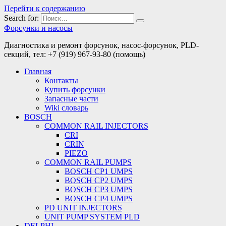
Перейти к содержанию
Search for:
Форсунки и насосы
Диагностика и ремонт форсунок, насос-форсунок, PLD-
секций, тел: +7 (919) 967-93-80 (помощь)
Главная
Контакты
Купить форсунки
Запасные части
Wiki словарь
BOSCH
COMMON RAIL INJECTORS
CRI
CRIN
PIEZO
COMMON RAIL PUMPS
BOSCH CP1 UMPS
BOSCH CP2 UMPS
BOSCH CP3 UMPS
BOSCH CP4 UMPS
PD UNIT INJECTORS
UNIT PUMP SYSTEM PLD
DELPHI