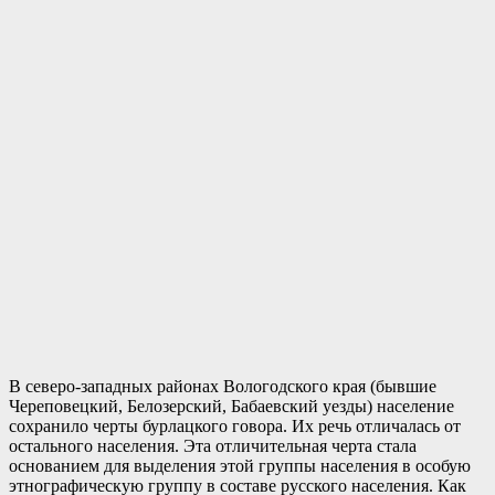
В северо-западных районах Вологодского края (бывшие
Череповецкий, Белозерский, Бабаевский уезды) население
сохранило черты бурлацкого говора. Их речь отличалась от
остального населения. Эта отличительная черта стала
основанием для выделения этой группы населения в особую
этнографическую группу в составе русского населения. Как