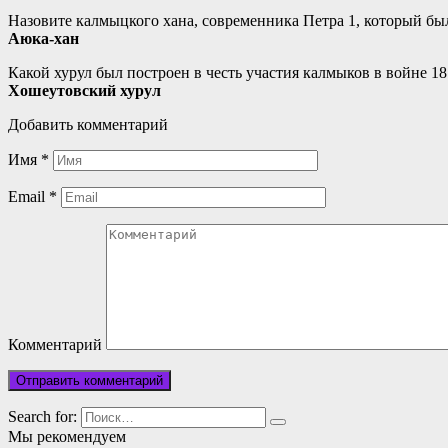
Назовите калмыцкого хана, современника Петра 1, который был
Аюка-хан
Какой хурул был построен в честь участия калмыков в войне 18
Хошеутовский хурул
Добавить комментарий
Имя
*
Email
*
Комментарий
Search for:
Мы рекомендуем