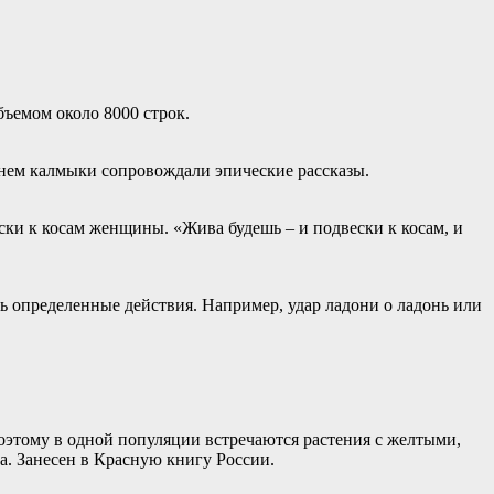
бъемом около 8000 строк.
 нем калмыки сопровождали эпические рассказы.
ски к косам женщины. «Жива будешь – и подвески к косам, и
ь определенные действия. Например, удар ладони о ладонь или
оэтому в одной популяции встречаются растения с желтыми,
. Занесен в Красную книгу России.