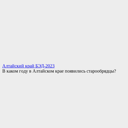
Алтайский край БЭД-2023
В каком году в Алтайском крае появились старообрядцы?