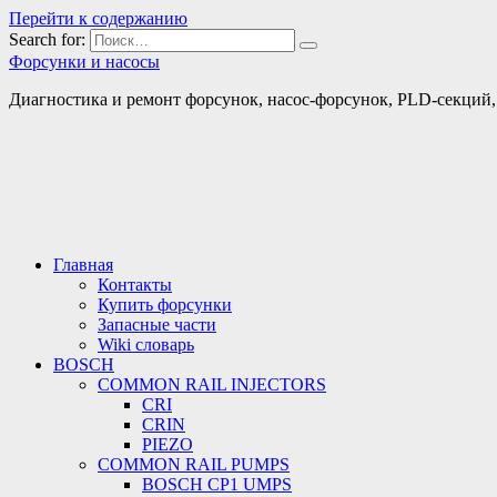
Перейти к содержанию
Search for:
Форсунки и насосы
Диагностика и ремонт форсунок, насос-форсунок, PLD-секций, т
Главная
Контакты
Купить форсунки
Запасные части
Wiki словарь
BOSCH
COMMON RAIL INJECTORS
CRI
CRIN
PIEZO
COMMON RAIL PUMPS
BOSCH CP1 UMPS