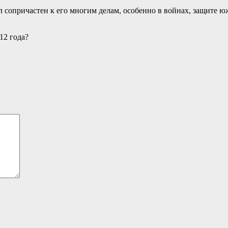
 сопричастен к его многим делам, особенно в войнах, защите ю
12 года?