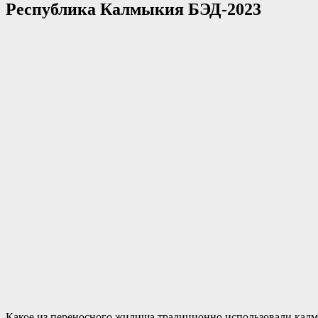
Республика Калмыкия БЭД-2023
Какое из переносного жилища традиционно использовали кал