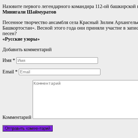
Назовите первого легендарного командира 112-ой башкирской 
Минигали Шаймуратов
Песенное творчество ансамбля села Красный Зилим Архангель
Башкортостан». Весной этого года они приняли участие в зап
песен?
«Русские узоры»
Добавить комментарий
Имя
*
Email
*
Комментарий