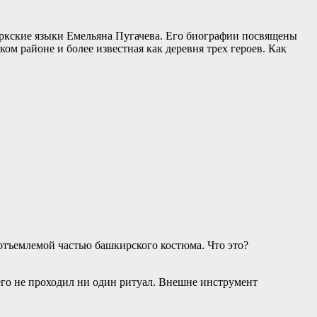
тюркские языки Емельяна Пугачева. Его биографии посвящены
м районе и более известная как деревня трех героев. Как
отъемлемой частью башкирского костюма. Что это?
его не проходил ни один ритуал. Внешне инструмент