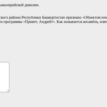
кавалерийской дивизии.
ского района Республики Башкортостан признано «Объектом нем
иси программы «Привет, Андрей!». Как называется ансамбль, и