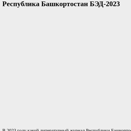
Республика Башкортостан БЭД-2023
В 2023 году какой литературный журнал Республики Башкорто