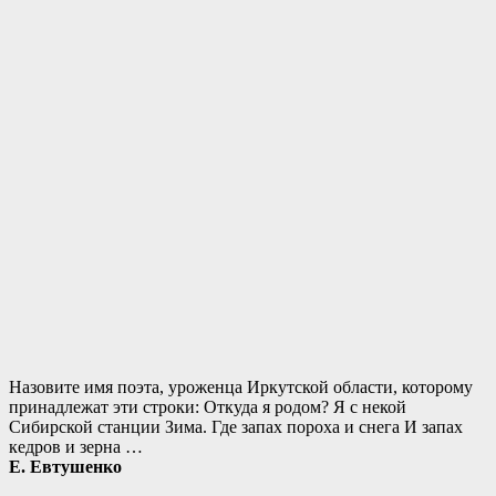
Назовите имя поэта, уроженца Иркутской области, которому
принадлежат эти строки: Откуда я родом? Я с некой
Сибирской станции Зима. Где запах пороха и снега И запах
кедров и зерна …
Е. Евтушенко