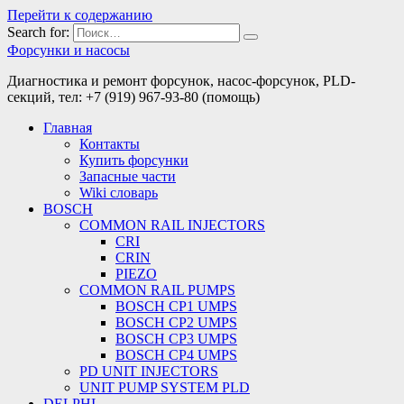
Перейти к содержанию
Search for:
Форсунки и насосы
Диагностика и ремонт форсунок, насос-форсунок, PLD-
секций, тел: +7 (919) 967-93-80 (помощь)
Главная
Контакты
Купить форсунки
Запасные части
Wiki словарь
BOSCH
COMMON RAIL INJECTORS
CRI
CRIN
PIEZO
COMMON RAIL PUMPS
BOSCH CP1 UMPS
BOSCH CP2 UMPS
BOSCH CP3 UMPS
BOSCH CP4 UMPS
PD UNIT INJECTORS
UNIT PUMP SYSTEM PLD
DELPHI