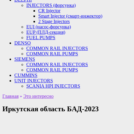
INJECTORS (форсунка)
CR Injector
Smart Injector (смарт-инжектор)
2 Stage Injectors
EUI (насос-форсунка)
EUP (ПЛД-секция)
FUEL PUMPS
DENSO
COMMON RAIL INJECTORS
COMMON RAIL PUMPS
SIEMENS
COMMON RAIL INJECTORS
COMMON RAIL PUMPS
CUMMINS
UNIT INJECTORS
SCANIA HPI INJECTORS
Главная
»
Это интересно
Иркутская область БАД-2023