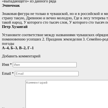
«выпадающего» из данного ряда
Эчпочмак
Знаковая фигура не только в чувашской, но и в российской и 
страну такую, Древнюю и вечно молодую, Где в лесу тетерева т
такой народ, У которого сто тысяч слов, У которого сто тысяч
Петр Хузангай
Установите соответствие между названиями чувашских обрядов
поминовению усопших 2. Праздник земледелия 3. Семейно-род
погоды
А–4, Б–3, В–2, Г–1
Добавить комментарий
Имя
*
Email
*