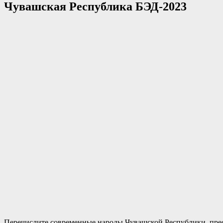
Чувашская Республика БЭД-2023
Перечислите современные народы Чувашской Республики, прео