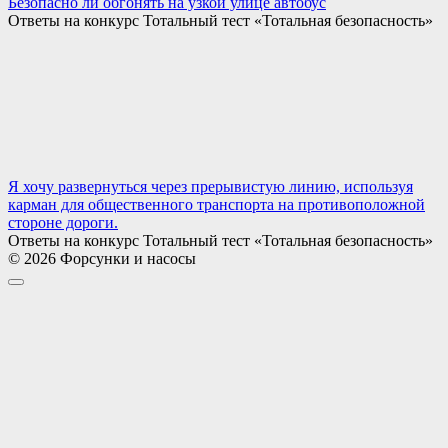
Безопасно ли обгонять на узкой улице автобус
Ответы на конкурс Тотальный тест «Тотальная безопасность»
Я хочу развернуться через прерывистую линию, используя
карман для общественного транспорта на противоположной
стороне дороги.
Ответы на конкурс Тотальный тест «Тотальная безопасность»
© 2026 Форсунки и насосы