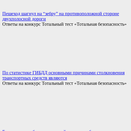
Пешеход шагнул на “зебру” на противоположной стороне
двухполосной дороги
Ответы на конкурс Тотальный тест «Тотальная безопасность»
По статистике ГИБДД основными причинами столкновения
транспортных средств являются
Ответы на конкурс Тотальный тест «Тотальная безопасность»