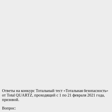
Ответы на конкурс Тотальный тест «Тотальная безопасность»
от Total QUARTZ, проходящий с 1 по 21 февраля 2021 года,
призовой.
Вопрос: