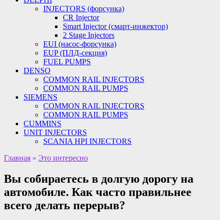
INJECTORS (форсунка)
CR Injector
Smart Injector (смарт-инжектор)
2 Stage Injectors
EUI (насос-форсунка)
EUP (ПЛД-секция)
FUEL PUMPS
DENSO
COMMON RAIL INJECTORS
COMMON RAIL PUMPS
SIEMENS
COMMON RAIL INJECTORS
COMMON RAIL PUMPS
CUMMINS
UNIT INJECTORS
SCANIA HPI INJECTORS
Главная
»
Это интересно
Вы собираетесь в долгую дорогу на
автомобиле. Как часто правильнее
всего делать перерыв?