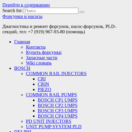
Перейти к содержанию
Search for:
Форсунки и насосы
Диагностика и ремонт форсунок, насос-форсунок, PLD-
секций, тел: +7 (919) 967-93-80 (помощь)
Главная
Контакты
Купить форсунки
Запасные части
Wiki словарь
BOSCH
COMMON RAIL INJECTORS
CRI
CRIN
PIEZO
COMMON RAIL PUMPS
BOSCH CP1 UMPS
BOSCH CP2 UMPS
BOSCH CP3 UMPS
BOSCH CP4 UMPS
PD UNIT INJECTORS
UNIT PUMP SYSTEM PLD
DELPHI