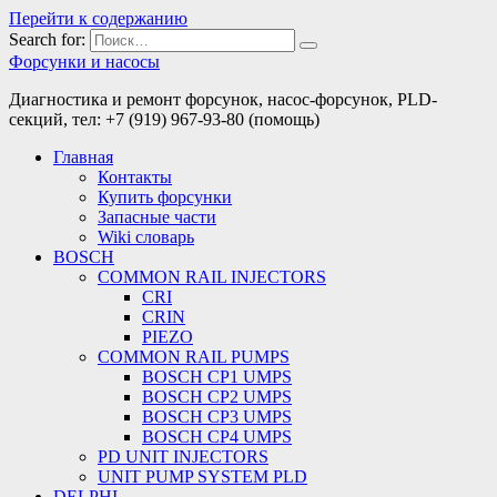
Перейти к содержанию
Search for:
Форсунки и насосы
Диагностика и ремонт форсунок, насос-форсунок, PLD-
секций, тел: +7 (919) 967-93-80 (помощь)
Главная
Контакты
Купить форсунки
Запасные части
Wiki словарь
BOSCH
COMMON RAIL INJECTORS
CRI
CRIN
PIEZO
COMMON RAIL PUMPS
BOSCH CP1 UMPS
BOSCH CP2 UMPS
BOSCH CP3 UMPS
BOSCH CP4 UMPS
PD UNIT INJECTORS
UNIT PUMP SYSTEM PLD
DELPHI