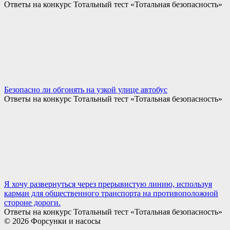
Ответы на конкурс Тотальный тест «Тотальная безопасность»
Безопасно ли обгонять на узкой улице автобус
Ответы на конкурс Тотальный тест «Тотальная безопасность»
Я хочу развернуться через прерывистую линию, используя
карман для общественного транспорта на противоположной
стороне дороги.
Ответы на конкурс Тотальный тест «Тотальная безопасность»
© 2026 Форсунки и насосы