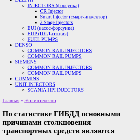
INJECTORS (форсунка)
CR Injector
Smart Injector (смарт-инжектор)
2 Stage Injectors
EUI (насос-форсунка)
EUP (ПЛД-секция)
FUEL PUMPS
DENSO
COMMON RAIL INJECTORS
COMMON RAIL PUMPS
SIEMENS
COMMON RAIL INJECTORS
COMMON RAIL PUMPS
CUMMINS
UNIT INJECTORS
SCANIA HPI INJECTORS
Главная
»
Это интересно
По статистике ГИБДД основными
причинами столкновения
транспортных средств являются