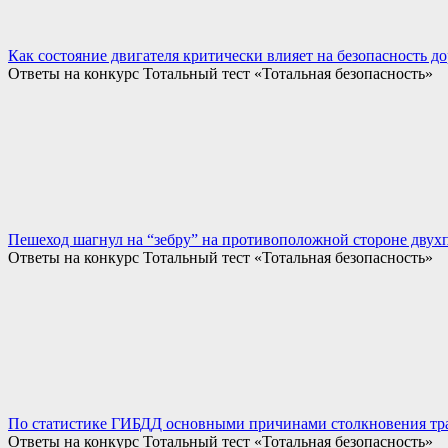
Как состояние двигателя критически влияет на безопасность 
Ответы на конкурс Тотальный тест «Тотальная безопасность»
Пешеход шагнул на “зебру” на противоположной стороне двух
Ответы на конкурс Тотальный тест «Тотальная безопасность»
По статистике ГИБДД основными причинами столкновения тра
Ответы на конкурс Тотальный тест «Тотальная безопасность»