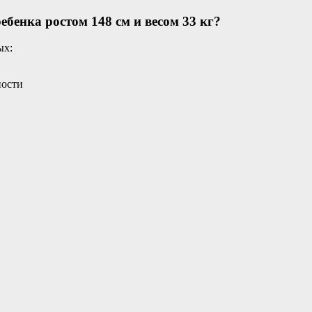
ебенка ростом 148 см и весом 33 кг?
ых:
ности