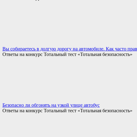
Вы собираетесь в долгую дорогу на автомобиле. Как часто пра
Ответы на конкурс Тотальный тест «Тотальная безопасность»
Безопасно ли обгонять на узкой улице автобус
Ответы на конкурс Тотальный тест «Тотальная безопасность»