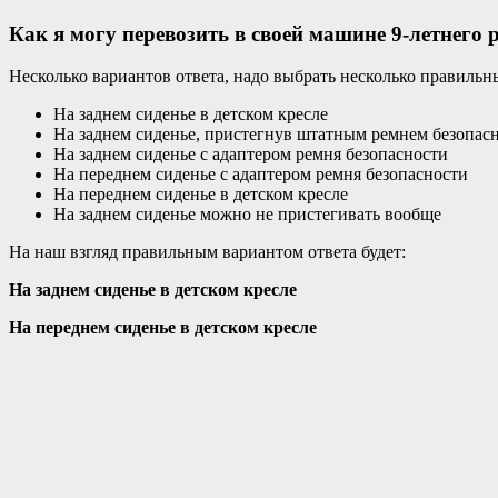
Как я могу перевозить в своей машине 9-летнего р
Несколько вариантов ответа, надо выбрать несколько правильн
На заднем сиденье в детском кресле
На заднем сиденье, пристегнув штатным ремнем безопас
На заднем сиденье с адаптером ремня безопасности
На переднем сиденье с адаптером ремня безопасности
На переднем сиденье в детском кресле
На заднем сиденье можно не пристегивать вообще
На наш взгляд правильным вариантом ответа будет:
На заднем сиденье в детском кресле
На переднем сиденье в детском кресле