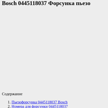
Bosch 0445118037 Форсунка пьезо
Содержание
Пьезофорсунка 0445118037 Bosch
Номера для форсунки 0445118037