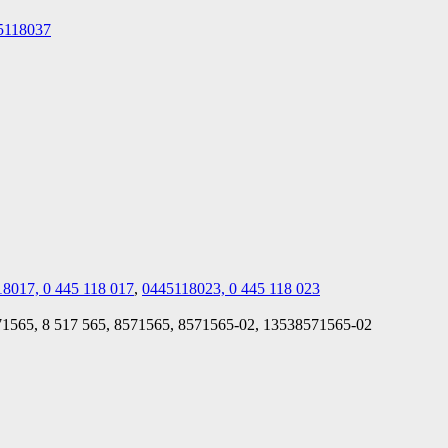
5118037
8017, 0 445 118 017
,
0445118023, 0 445 118 023
565, 8 517 565, 8571565, 8571565-02, 13538571565-02