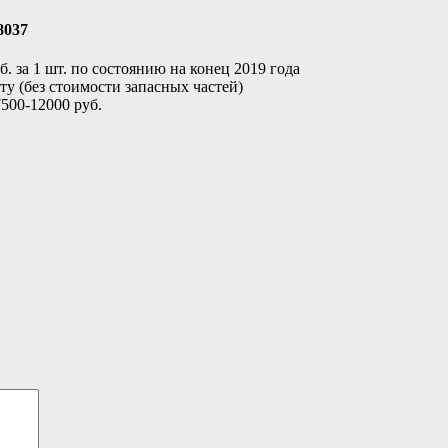
8037
. за 1 шт. по состоянию на конец 2019 года
у (без стоимости запасных частей)
500-12000 руб.