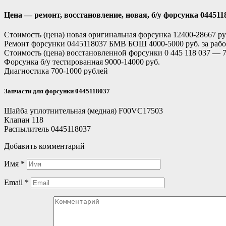
Цена — ремонт, восстановление, новая, б/у форсунка 044511
Стоимость (цена) новая оригинальная форсунка 12400-28667 руб
Ремонт форсунки 0445118037 БМВ БОШ 4000-5000 руб. за работ
Стоимость (цена) восстановленной форсунки 0 445 118 037 — 7
Форсунка б/у тестированная 9000-14000 руб.
Диагностика 700-1000 рублей
Запчасти для форсунки 0445118037
Шайба уплотнительная (медная) F00VC17503
Клапан 118
Распылитель 0445118037
Добавить комментарий
Имя
*
Email
*