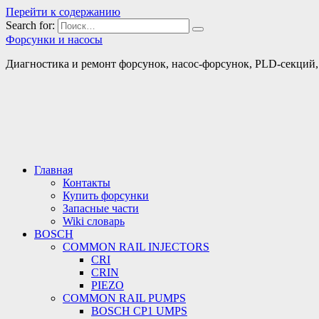
Перейти к содержанию
Search for:
Форсунки и насосы
Диагностика и ремонт форсунок, насос-форсунок, PLD-секций, т
Главная
Контакты
Купить форсунки
Запасные части
Wiki словарь
BOSCH
COMMON RAIL INJECTORS
CRI
CRIN
PIEZO
COMMON RAIL PUMPS
BOSCH CP1 UMPS