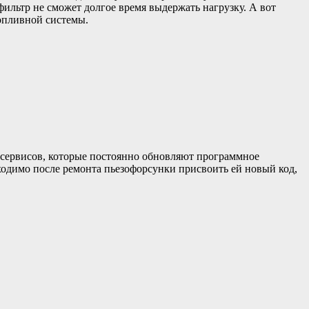
ильтр не сможет долгое время выдержать нагрузку. А вот
опливной системы.
 сервисов, которые постоянно обновляют программное
бходимо после ремонта пьезофорсунки присвоить ей новый код,