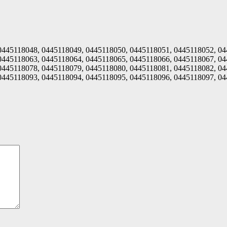
0445118048, 0445118049, 0445118050, 0445118051, 0445118052, 04
0445118063, 0445118064, 0445118065, 0445118066, 0445118067, 04
0445118078, 0445118079, 0445118080, 0445118081, 0445118082, 04
0445118093, 0445118094, 0445118095, 0445118096, 0445118097, 0