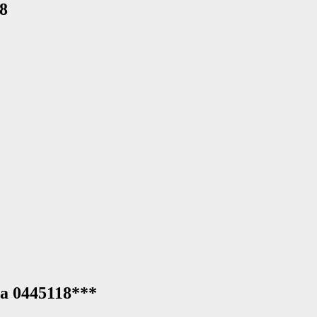
8
а 0445118***