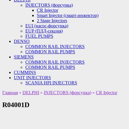
INJECTORS (форсунка)
CR Injector
Smart Injector (смарт-инжектор)
2 Stage Injectors
EUI (насос-форсунка)
EUP (ПЛД-секция)
FUEL PUMPS
DENSO
COMMON RAIL INJECTORS
COMMON RAIL PUMPS
SIEMENS
COMMON RAIL INJECTORS
COMMON RAIL PUMPS
CUMMINS
UNIT INJECTORS
SCANIA HPI INJECTORS
Главная
»
DELPHI
»
INJECTORS (форсунка)
»
CR Injector
R04001D