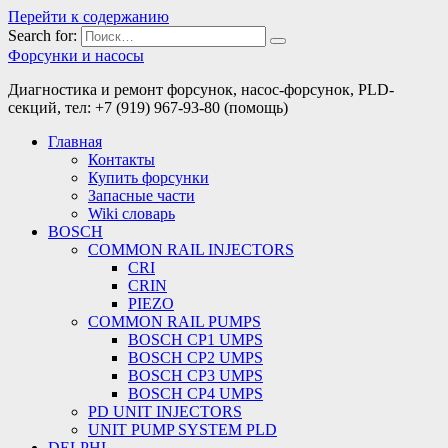
Перейти к содержанию
Search for:
Форсунки и насосы
Диагностика и ремонт форсунок, насос-форсунок, PLD-
секций, тел: +7 (919) 967-93-80 (помощь)
Главная
Контакты
Купить форсунки
Запасные части
Wiki словарь
BOSCH
COMMON RAIL INJECTORS
CRI
CRIN
PIEZO
COMMON RAIL PUMPS
BOSCH CP1 UMPS
BOSCH CP2 UMPS
BOSCH CP3 UMPS
BOSCH CP4 UMPS
PD UNIT INJECTORS
UNIT PUMP SYSTEM PLD
DELPHI