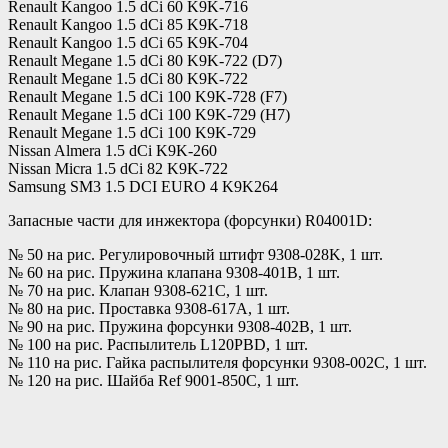
Renault Kangoo 1.5 dCi 60 K9K-716
Renault Kangoo 1.5 dCi 85 K9K-718
Renault Kangoo 1.5 dCi 65 K9K-704
Renault Megane 1.5 dCi 80 K9K-722 (D7)
Renault Megane 1.5 dCi 80 K9K-722
Renault Megane 1.5 dCi 100 K9K-728 (F7)
Renault Megane 1.5 dCi 100 K9K-729 (H7)
Renault Megane 1.5 dCi 100 K9K-729
Nissan Almera 1.5 dCi K9K-260
Nissan Micra 1.5 dCi 82 K9K-722
Samsung SM3 1.5 DCI EURO 4 K9K264
Запасные части для инжектора (форсунки) R04001D:
№ 50 на рис. Регулировочный штифт 9308-028K, 1 шт.
№ 60 на рис. Пружина клапана 9308-401B, 1 шт.
№ 70 на рис. Клапан 9308-621C, 1 шт.
№ 80 на рис. Проставка 9308-617A, 1 шт.
№ 90 на рис. Пружина форсунки 9308-402B, 1 шт.
№ 100 на рис. Распылитель L120PBD, 1 шт.
№ 110 на рис. Гайка распылителя форсунки 9308-002C, 1 шт.
№ 120 на рис. Шайба Ref 9001-850C, 1 шт.