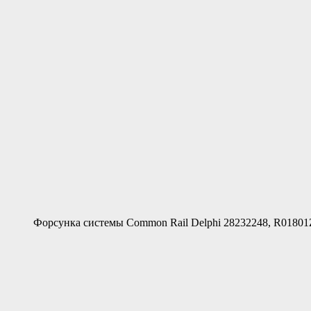
Форсунка системы Common Rail Delphi 28232248, R0180