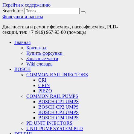
Перейти к содержанию
Search for:
Форсунки и насосы
Диагностика и ремонт форсунок, насос-форсунок, PLD-
секций, тел: +7 (919) 967-93-80 (помощь)
Главная
Контакты
Купить форсунки
Запасные части
Wiki словарь
BOSCH
COMMON RAIL INJECTORS
CRI
CRIN
PIEZO
COMMON RAIL PUMPS
BOSCH CP1 UMPS
BOSCH CP2 UMPS
BOSCH CP3 UMPS
BOSCH CP4 UMPS
PD UNIT INJECTORS
UNIT PUMP SYSTEM PLD
DELPHI