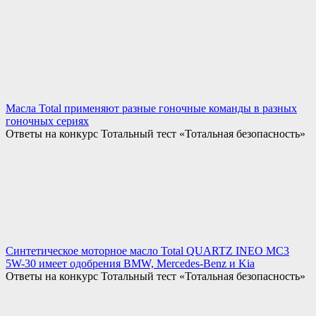
Масла Total применяют разные гоночные команды в разных
гоночных сериях
Ответы на конкурс Тотальный тест «Тотальная безопасность»
Синтетическое моторное масло Total QUARTZ INEO MC3
5W-30 имеет одобрения BMW, Mercedes-Benz и Kia
Ответы на конкурс Тотальный тест «Тотальная безопасность»