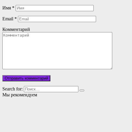
Имя
*
Email
*
Комментарий
Search for:
Мы рекомендуем