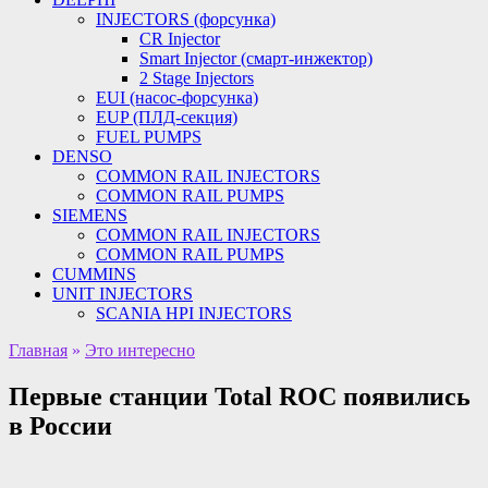
INJECTORS (форсунка)
CR Injector
Smart Injector (смарт-инжектор)
2 Stage Injectors
EUI (насос-форсунка)
EUP (ПЛД-секция)
FUEL PUMPS
DENSO
COMMON RAIL INJECTORS
COMMON RAIL PUMPS
SIEMENS
COMMON RAIL INJECTORS
COMMON RAIL PUMPS
CUMMINS
UNIT INJECTORS
SCANIA HPI INJECTORS
Главная
»
Это интересно
Первые станции Total ROC появились
в России