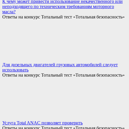
К чему может привести использование некачественного или
неподходящего по техническим требованиям моторного
масла?
Ответы на конкурс Тотальный тест «Тотальная безопасность»
Для дизельных двигателей грузовых автомобилей следует
использовать
Ответы на конкурс Тотальный тест «Тотальная безопасность»
Услуга Total ANAC позволяет проверить
Ответы на конкурс Тотальный тест «Тотальная безопасность»