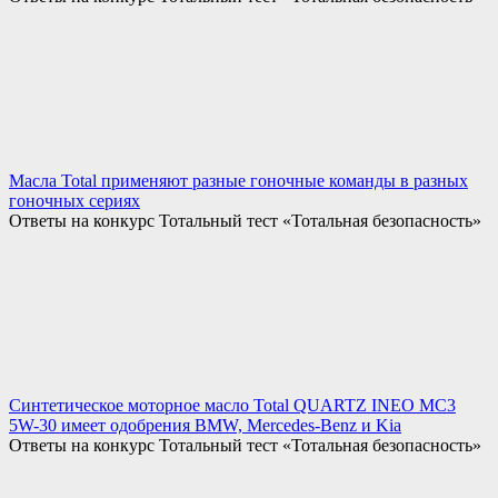
Масла Total применяют разные гоночные команды в разных
гоночных сериях
Ответы на конкурс Тотальный тест «Тотальная безопасность»
Синтетическое моторное масло Total QUARTZ INEO MC3
5W-30 имеет одобрения BMW, Mercedes-Benz и Kia
Ответы на конкурс Тотальный тест «Тотальная безопасность»