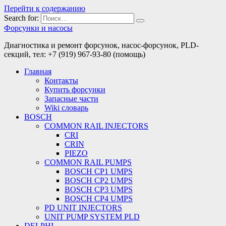
Перейти к содержанию
Search for:
Форсунки и насосы
Диагностика и ремонт форсунок, насос-форсунок, PLD-
секций, тел: +7 (919) 967-93-80 (помощь)
Главная
Контакты
Купить форсунки
Запасные части
Wiki словарь
BOSCH
COMMON RAIL INJECTORS
CRI
CRIN
PIEZO
COMMON RAIL PUMPS
BOSCH CP1 UMPS
BOSCH CP2 UMPS
BOSCH CP3 UMPS
BOSCH CP4 UMPS
PD UNIT INJECTORS
UNIT PUMP SYSTEM PLD
DELPHI