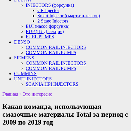
INJECTORS (форсунка)
CR Injector
Smart Injector (смарт-инжектор)
2 Stage Injectors
EUI (насос-форсунка)
EUP (ПЛД-секция)
FUEL PUMPS
DENSO
COMMON RAIL INJECTORS
COMMON RAIL PUMPS
SIEMENS
COMMON RAIL INJECTORS
COMMON RAIL PUMPS
CUMMINS
UNIT INJECTORS
SCANIA HPI INJECTORS
Главная
»
Это интересно
Какая команда, использующая
смазочные материалы Total за период с
2009 по 2019 год