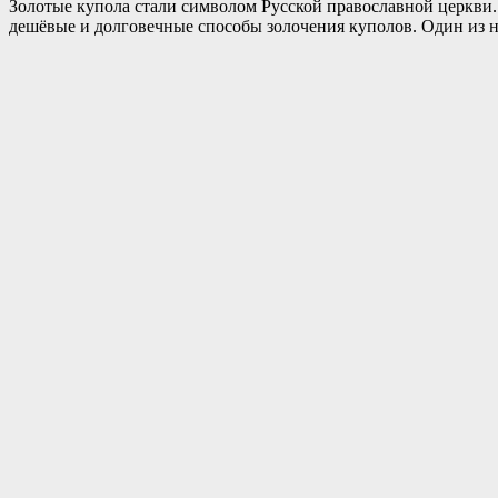
Золотые купола стали символом Русской православной церкви.
дешёвые и долговечные способы золочения куполов. Один из ни