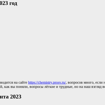
23 год
водится на сайте
https://chemistry.prosv.ru/
, вопросов много, если
й, как вы поняли, вопросы лёгкие и трудные, но на наш взгляд 
нта 2023