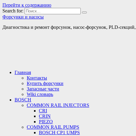
Перейти к содержанию
Search for:
Форсунки и насосы
Диагностика и ремонт форсунок, насос-форсунок, PLD-секций, т
Главная
Контакты
Купить форсунки
Запасные части
Wiki словарь
BOSCH
COMMON RAIL INJECTORS
CRI
CRIN
PIEZO
COMMON RAIL PUMPS
BOSCH CP1 UMPS