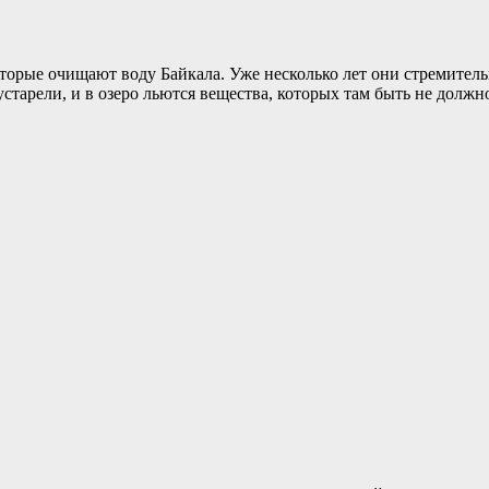
которые очищают воду Байкала. Уже несколько лет они стремите
старели, и в озеро льются вещества, которых там быть не должно