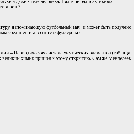
духе и даже в теле человека. Наличие радиоактивных
ктивность?
уктуру, напоминающую футбольный мяч, и может быть получено
дным соединением в синтезе фуллерена?
мии – Периодическая система химических элементов (таблица
как великий химик пришёл к этому открытию. Сам же Менделеев