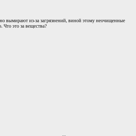
льно вымирают из-за загрязнений, виной этому неочищенные
. Что это за вещества?