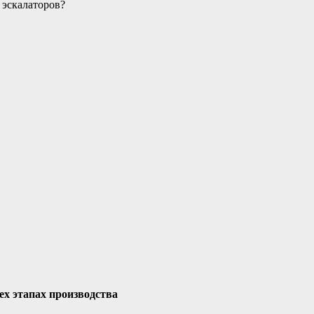
 эскалаторов?
ех этапах производства