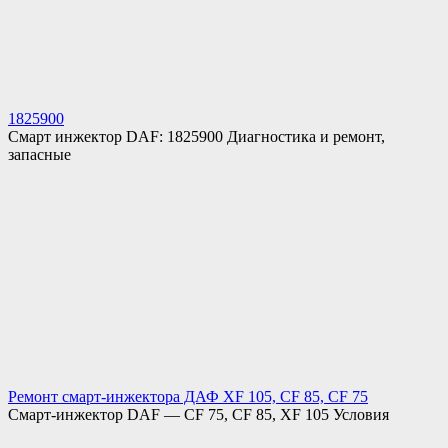
1825900
Смарт инжектор DAF: 1825900 Диагностика и ремонт,
запасные
Ремонт смарт-инжектора ДАФ XF 105, CF 85, CF 75
Смарт-инжектор DAF — CF 75, CF 85, XF 105 Условия