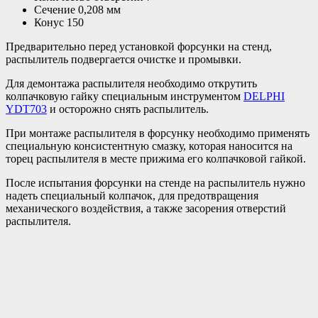
Сечение 0,208 мм
Конус 150
Предварительно перед установкой форсунки на стенд,
распылитель подвергается очистке и промывки.
Для демонтажа распылителя необходимо открутить
колпачковую гайку специальным инструментом
DELPHI
YDT703
и осторожно снять распылитель.
При монтаже распылителя в форсунку необходимо применять
специальную консистентную смазку, которая наносится на
торец распылителя в месте прижима его колпачковой гайкой.
После испытания форсунки на стенде на распылитель нужно
надеть специальный колпачок, для предотвращения
механического воздействия, а также засорения отверстий
распылителя.