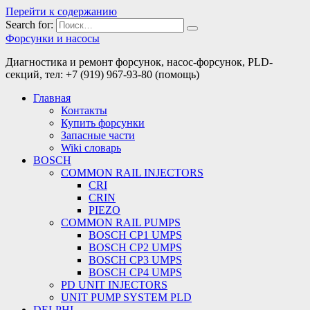
Перейти к содержанию
Search for:
Форсунки и насосы
Диагностика и ремонт форсунок, насос-форсунок, PLD-
секций, тел: +7 (919) 967-93-80 (помощь)
Главная
Контакты
Купить форсунки
Запасные части
Wiki словарь
BOSCH
COMMON RAIL INJECTORS
CRI
CRIN
PIEZO
COMMON RAIL PUMPS
BOSCH CP1 UMPS
BOSCH CP2 UMPS
BOSCH CP3 UMPS
BOSCH CP4 UMPS
PD UNIT INJECTORS
UNIT PUMP SYSTEM PLD
DELPHI