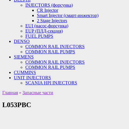
INJECTORS (форсунка)
CR Injector
Smart Injector (смарт-инжектор)
2 Stage Injectors
EUI (насос-форсунка)
EUP (ПЛД-секция)
FUEL PUMPS
DENSO
COMMON RAIL INJECTORS
COMMON RAIL PUMPS
SIEMENS
COMMON RAIL INJECTORS
COMMON RAIL PUMPS
CUMMINS
UNIT INJECTORS
SCANIA HPI INJECTORS
Главная
»
Запасные части
L053PBC