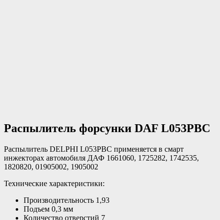
Распылитель форсунки DAF
L053PBC
Распылитель DELPHI L053PBC применяется в смарт
инжекторах автомобиля ДАФ 1661060, 1725282, 1742535,
1820820, 01905002, 1905002
Технические характеристики:
Производительность 1,93
Подъем 0,3 мм
Количество отверстий 7