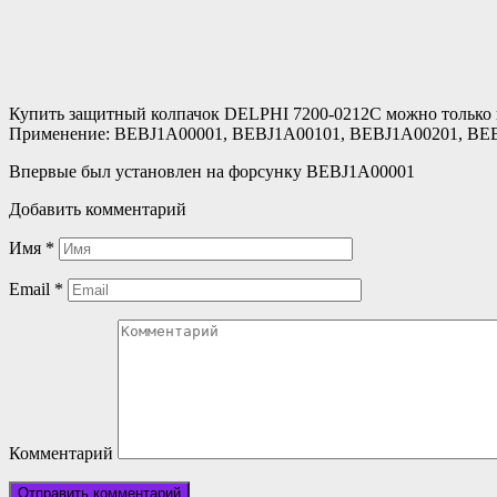
Купить защитный колпачок DELPHI
7200-0212C
можно только в
Применение: BEBJ1A00001, BEBJ1A00101, BEBJ1A00201, BE
Впервые был установлен на форсунку BEBJ1A00001
Добавить комментарий
Имя
*
Email
*
Комментарий