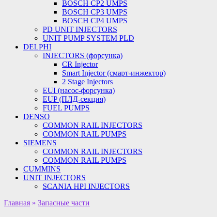
BOSCH CP2 UMPS
BOSCH CP3 UMPS
BOSCH CP4 UMPS
PD UNIT INJECTORS
UNIT PUMP SYSTEM PLD
DELPHI
INJECTORS (форсунка)
CR Injector
Smart Injector (смарт-инжектор)
2 Stage Injectors
EUI (насос-форсунка)
EUP (ПЛД-секция)
FUEL PUMPS
DENSO
COMMON RAIL INJECTORS
COMMON RAIL PUMPS
SIEMENS
COMMON RAIL INJECTORS
COMMON RAIL PUMPS
CUMMINS
UNIT INJECTORS
SCANIA HPI INJECTORS
Главная
»
Запасные части