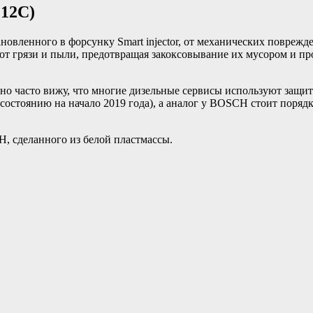
212C)
овленного в форсунку Smart injector, от механических поврежд
 от грязи и пыли, предотвращая закоксовывание их мусором и п
, но часто вижу, что многие дизельные сервисы используют защ
состоянию на начало 2019 года), а аналог у BOSCH стоит порядк
, сделанного из белой пластмассы.