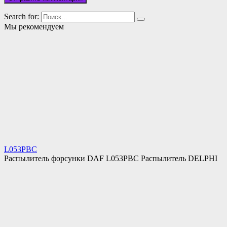
Search for:
Мы рекомендуем
L053PBC
Распылитель форсунки DAF L053PBC Распылитель DELPHI