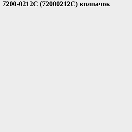
7200-0212C (72000212C) колпачок