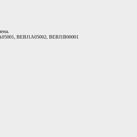
лена.
A05001, BEBJ1A05002, BEBJ1B00001