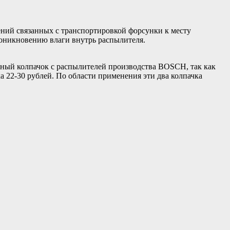
ений связанных с транспортировкой форсунки к месту
роникновению влаги внутрь распылителя.
итный колпачок с распылителей производства BOSCH, так как
а 22-30 рублей. По области применения эти два колпачка