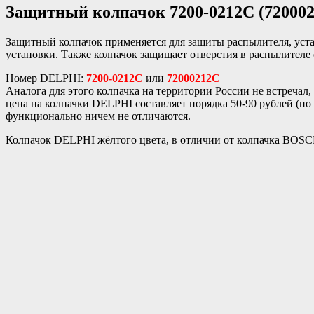
Защитный колпачок
7200-0212C (72000
Защитный колпачок применяется для защиты распылителя, устан
установки. Также колпачок защищает отверстия в распылителе
Номер DELPHI:
7200-0212C
или
72000212C
Аналога для этого колпачка на территории России не встречал
цена на колпачки DELPHI составляет порядка 50-90 рублей (по 
функционально ничем не отличаются.
Колпачок DELPHI жёлтого цвета, в отличии от колпачка BOSCH