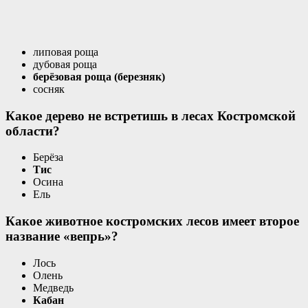
липовая роща
дубовая роща
берёзовая роща (березняк)
сосняк
Какое дерево не встретишь в лесах Костромской
области?
Берёза
Тис
Осина
Ель
Какое животное костромских лесов имеет второе
название «вепрь»?
Лось
Олень
Медведь
Кабан