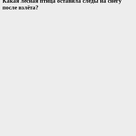
Какая лесная птица оставила следы на снегу
после взлёта?