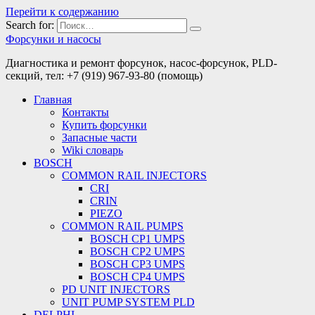
Перейти к содержанию
Search for:
Форсунки и насосы
Диагностика и ремонт форсунок, насос-форсунок, PLD-
секций, тел: +7 (919) 967-93-80 (помощь)
Главная
Контакты
Купить форсунки
Запасные части
Wiki словарь
BOSCH
COMMON RAIL INJECTORS
CRI
CRIN
PIEZO
COMMON RAIL PUMPS
BOSCH CP1 UMPS
BOSCH CP2 UMPS
BOSCH CP3 UMPS
BOSCH CP4 UMPS
PD UNIT INJECTORS
UNIT PUMP SYSTEM PLD
DELPHI