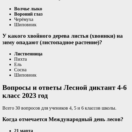
Волчье лыко
Вороний глаз
Черёмуха
Шиповник
У какого хвойного дерева листья (хвоинки) на
зиму опадают (листопадное растение)?
Лиственница
Пихта
Ель
Сосна
Шиповник
Вопросы и ответы Лесной диктант 4-6
класс 2023 год
Всего 30 вопросов для учеников 4, 5 и 6 классов школы.
Когда отмечается Международный день лесов?
21 марта