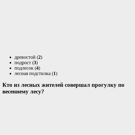
древостой (
2
)
подрост (
3
)
подлесок (
4
)
лесная подстилка (
1
)
Кто из лесных жителей совершал прогулку по
весеннему лесу?