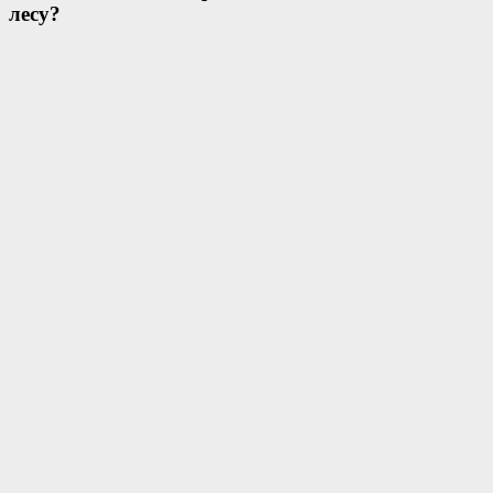
лесу?