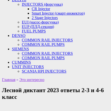
INJECTORS (форсунка)
CR Injector
Smart Injector (смарт-инжектор)
2 Stage Injectors
EUI (насос-форсунка)
EUP (ПЛД-секция)
FUEL PUMPS
DENSO
COMMON RAIL INJECTORS
COMMON RAIL PUMPS
SIEMENS
COMMON RAIL INJECTORS
COMMON RAIL PUMPS
CUMMINS
UNIT INJECTORS
SCANIA HPI INJECTORS
Главная
»
Это интересно
Лесной диктант 2023 ответы 2-3 и 4-6
класс