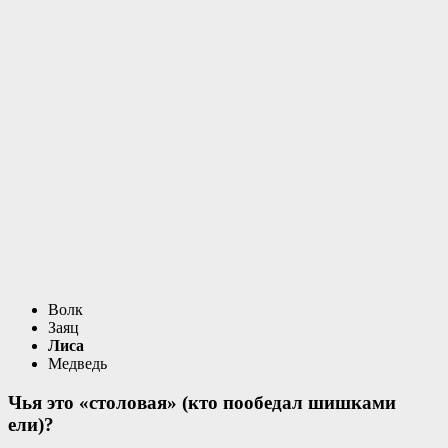
Волк
Заяц
Лиса
Медведь
Чья это «столовая» (кто пообедал шишками
ели)?