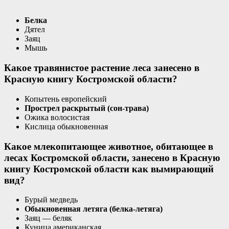
Белка
Дятел
Заяц
Мышь
Какое травянистое растение леса занесено в
Красную книгу Костромской области?
Копытень европейский
Прострел раскрытый (сон-трава)
Ожика волосистая
Кислица обыкновенная
Какое млекопитающее животное, обитающее в
лесах Костромской области, занесено в Красную
книгу Костромской области как вымирающий
вид?
Бурый медведь
Обыкновенная летяга (белка-летяга)
Заяц — беляк
Куница американская