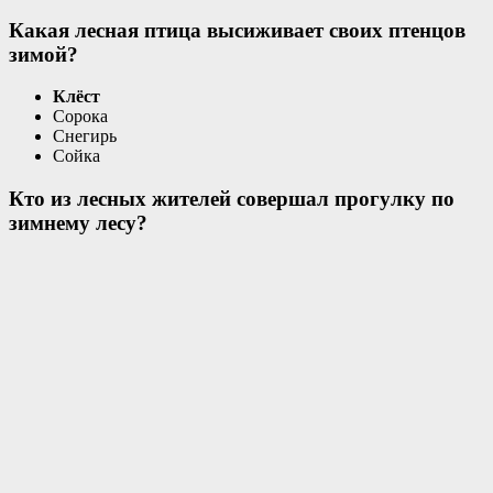
Какая лесная птица высиживает своих птенцов
зимой?
Клёст
Сорока
Снегирь
Сойка
Кто из лесных жителей совершал прогулку по
зимнему лесу?