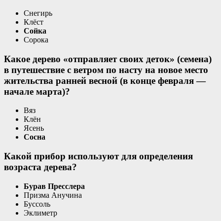
Снегирь
Клёст
Сойка
Сорока
Какое дерево «отправляет своих деток» (семена)
в путешествие с ветром по насту на новое место
жительства ранней весной (в конце февраля —
начале марта)?
Вяз
Клён
Ясень
Сосна
Какой прибор используют для определения
возраста дерева?
Бурав Пресслера
Призма Анучина
Буссоль
Эклиметр