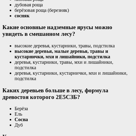
дубовая роща
берёзовая роща (березняк)
сосняк
Какие основные надземные ярусы можно
увидеть в смешанном лесу?
высокие деревья, кустарники, травы, подстилка
высокие деревья, малые деревья, травы и
кустарнички, мхи и лишайники, подстилка
деревья, кустарники, травы, мхи и лишайники,
подстилка
деревья, кустарники, кустарнички, мхи и лишайники,
подстилка
Каких деревьев больше в лесу, формула
древостоя которого 2E5СЗБ?
Берёза
Ель
Сосна
Дуб