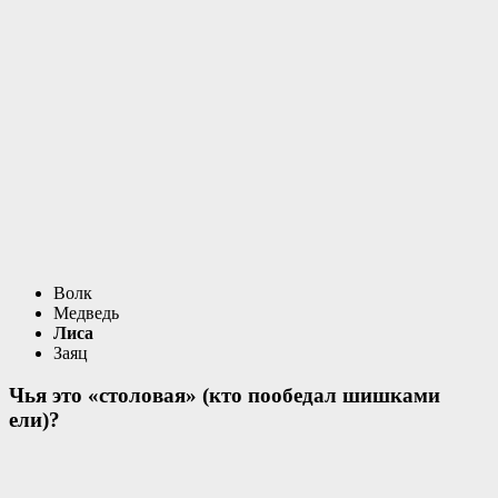
Волк
Медведь
Лиса
Заяц
Чья это «столовая» (кто пообедал шишками
ели)?