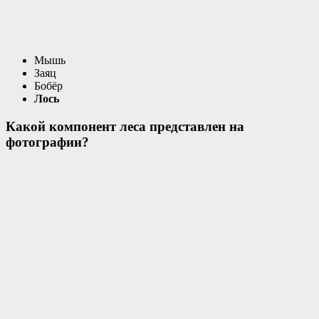
Мышь
Заяц
Бобёр
Лось
Какой компонент леса представлен на
фотографии?