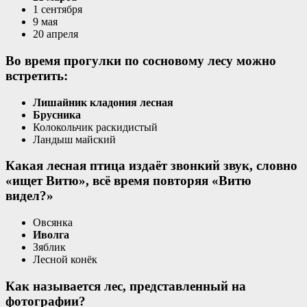
1 сентября
9 мая
20 апреля
Во время прогулки по сосновому лесу можно
встретить:
Лишайник кладония лесная
Брусника
Колокольчик раскидистый
Ландыш майский
Какая лесная птица издаёт звонкий звук, словно
«ищет Витю», всё время повторяя «Витю
видел?»
Овсянка
Иволга
Зяблик
Лесной конёк
Как называется лес, представленный на
фотографии?