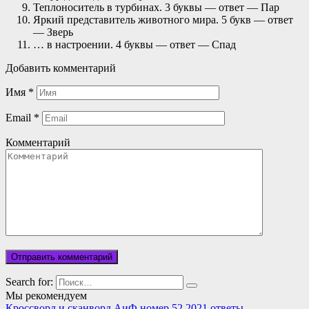
Теплоноситель в турбинах. 3 буквы — ответ — Пар
Яркий представитель животного мира. 5 букв — ответ
— Зверь
… в настроении. 4 буквы — ответ — Спад
Добавить комментарий
Имя
*
Email
*
Комментарий
Search for:
Мы рекомендуем
Кроссворд и сканворд АиФ номер 52 2021 ответы