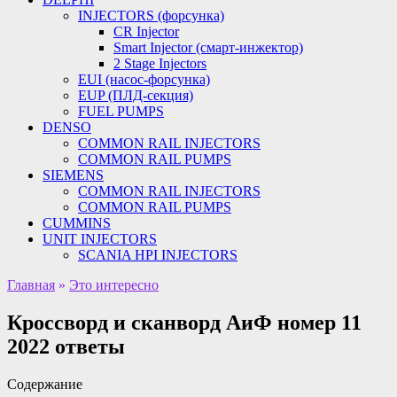
INJECTORS (форсунка)
CR Injector
Smart Injector (смарт-инжектор)
2 Stage Injectors
EUI (насос-форсунка)
EUP (ПЛД-секция)
FUEL PUMPS
DENSO
COMMON RAIL INJECTORS
COMMON RAIL PUMPS
SIEMENS
COMMON RAIL INJECTORS
COMMON RAIL PUMPS
CUMMINS
UNIT INJECTORS
SCANIA HPI INJECTORS
Главная
»
Это интересно
Кроссворд и сканворд АиФ номер 11
2022 ответы
Содержание