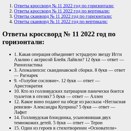
Ответы кроссворд № 11 2022 год по горизонтали:
Ответы кроссворд № 11 2022 год по вертикали:
Ответы сканворд № 11 2022 год по горизонтали:
Ответы сканворд № 11 2022 год по вертикали:
Ответы кроссворд № 11 2022 год по
горизонтали:
1. Какая операция объединяет эстрадную звезду Игги
Азалию с актрисой Блейк Лайвли? 12 букв — ответ —
Ринопластика
3. Апокалипсис скандинавской сборки. 8 букв — ответ
— Рагнарек
9. «Голубое сословие». 12 букв — ответ —
Аристократия
10. Кто из голливудских патриархов панически боится
туалетов в отелях? 5 букв — ответ — Аллен
12. Какое вино подают на обеде из рассказа «Негласная
ревизия» Александра Куприна? 5 букв — ответ —
Лафит
14. Голливудская блондинка, усыновившая двух
темнокожих детей. 5 букв — ответ — Терон
15. Один из героев в стихотворении «Основатели»