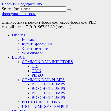
Перейти к содержанию
Search for:
Форсунки и насосы
Диагностика и ремонт форсунок, насос-форсунок, PLD-
секций, тел: +7 (919) 967-93-80 (помощь)
Главная
Контакты
Купить форсунки
Запасные части
Wiki словарь
BOSCH
COMMON RAIL INJECTORS
CRI
CRIN
PIEZO
COMMON RAIL PUMPS
BOSCH CP1 UMPS
BOSCH CP2 UMPS
BOSCH CP3 UMPS
BOSCH CP4 UMPS
PD UNIT INJECTORS
UNIT PUMP SYSTEM PLD
DELPHI