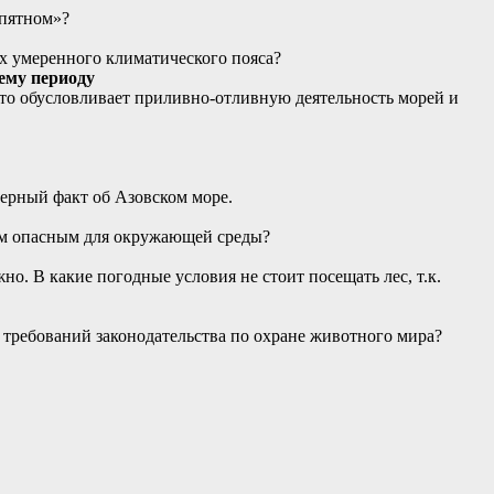
 пятном»?
х умеренного климатического пояса?
ему периоду
то обусловливает приливно-отливную деятельность морей и
ерный факт об Азовском море.
мым опасным для окружающей среды?
о. В какие погодные условия не стоит посещать лес, т.к.
требований законодательства по охране животного мира?