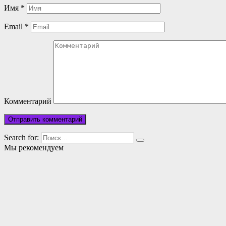
Имя
*
Email
*
Комментарий
Search for:
Мы рекомендуем