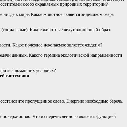
 посетителей особо охраняемых природных территорий?
 нигде в мире. Какое животное является эндемиком озера
е (социальные). Какие животные ведут одиночный образ
ности. Какое полезное ископаемое является жидким?
едачи данных. Какого термина экологической направленности
едрить в домашних условиях?
ей сантехники
 Восстановите пропущенное слово. Энергию необходимо беречь,
й поверхностью. Что из перечисленного является функцией