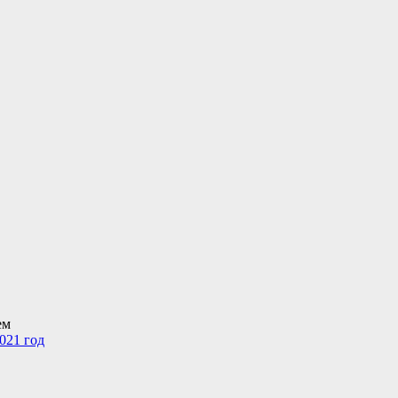
ем
021 год