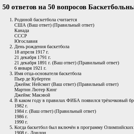
50 ответов на 50 вопросов Баскетбольн
Родиной баскетбола считается
США (Ваш ответ) (Правильный ответ)
Канада
СССР
Югославия
День рождения баскетбола
18 апреля 1917 г.
21 декабря 1791 г.
21 декабря 1891 г. (Ваш ответ) (Правильный ответ)
6 января 1921 г.
Имя отца-основателя баскетбола
Пьер де Кубертен
Джеймс Нейсмит (Ваш ответ) (Правильный ответ)
Мартин Лютер Кинг
Джеймс Макэвой
В каком году в правилах ФИБА появился трёхочковый бр
1982 г.
1984 г. (Ваш ответ) (Правильный ответ)
1986 г.
1990 г.
Когда баскетбол был включён в программу Олимпийских
1908 г., Лондон