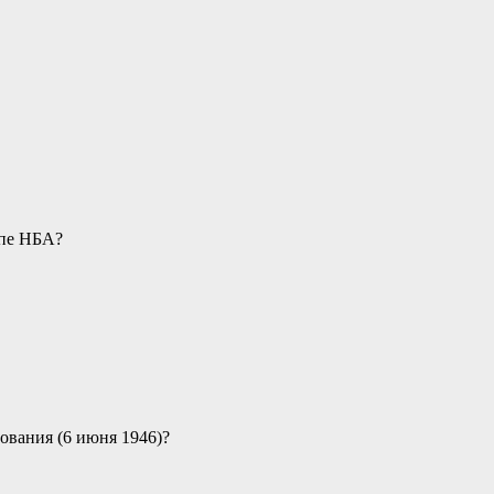
ипе НБА?
ования (6 июня 1946)?