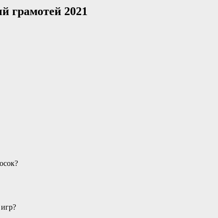
ый грамотей 2021
осок?
 игр?