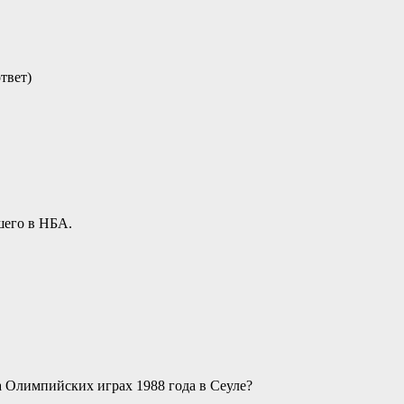
твет)
шего в НБА.
 Олимпийских играх 1988 года в Сеуле?