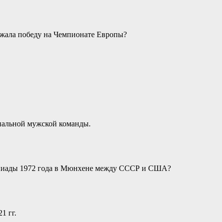
ржала победу на Чемпионате Европы?
нальной мужской команды.
мпиады 1972 года в Мюнхене между СССР и США?
1 гг.