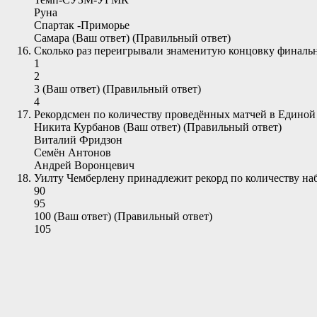
Руна
Спартак -Приморье
Самара (Ваш ответ) (Правильный ответ)
Сколько раз переигрывали знаменитую концовку финальн
1
2
3 (Ваш ответ) (Правильный ответ)
4
Рекордсмен по количеству проведённых матчей в Единой
Никита Курбанов (Ваш ответ) (Правильный ответ)
Виталий Фридзон
Семён Антонов
Андрей Воронцевич
Уилту Чемберлену принадлежит рекорд по количеству на
90
95
100 (Ваш ответ) (Правильный ответ)
105