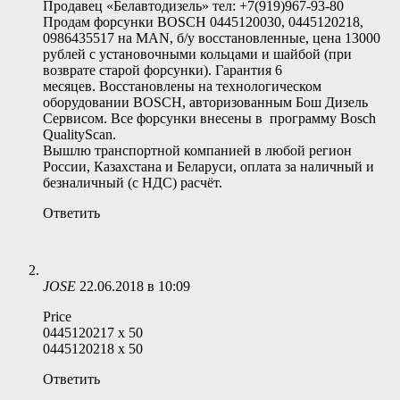
Продавец «Белавтодизель» тел: +7(919)967-93-80
Продам форсунки BOSCH 0445120030, 0445120218,
0986435517 на MAN, б/у восстановленные, цена 13000
рублей с установочными кольцами и шайбой (при
возврате старой форсунки). Гарантия 6
месяцев. Восстановлены на технологическом
оборудовании BOSCH, авторизованным Бош Дизель
Сервисом. Все форсунки внесены в программу Bosch
QualityScan.
Вышлю транспортной компанией в любой регион
России, Казахстана и Беларуси, оплата за наличный и
безналичный (с НДС) расчёт.
Ответить
JOSE
22.06.2018 в 10:09
Price
0445120217 x 50
0445120218 x 50
Ответить