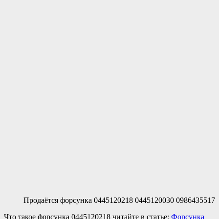
Продаётся форсунка 0445120218 0445120030 0986435517
Что такое форсунка 0445120218 читайте в статье:
Форсунка