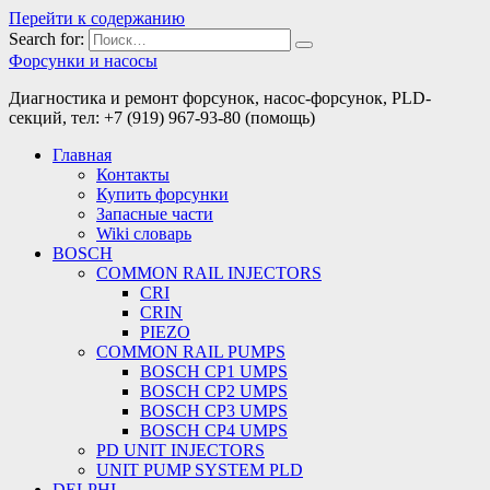
Перейти к содержанию
Search for:
Форсунки и насосы
Диагностика и ремонт форсунок, насос-форсунок, PLD-
секций, тел: +7 (919) 967-93-80 (помощь)
Главная
Контакты
Купить форсунки
Запасные части
Wiki словарь
BOSCH
COMMON RAIL INJECTORS
CRI
CRIN
PIEZO
COMMON RAIL PUMPS
BOSCH CP1 UMPS
BOSCH CP2 UMPS
BOSCH CP3 UMPS
BOSCH CP4 UMPS
PD UNIT INJECTORS
UNIT PUMP SYSTEM PLD
DELPHI