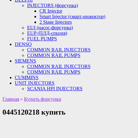
INJECTORS (форсунка)
CR Injector
Smart Injector (смарт-инжектор)
2 Stage Injectors
EUI (насос-форсунка)
EUP (ПЛД-секция)
FUEL PUMPS
DENSO
COMMON RAIL INJECTORS
COMMON RAIL PUMPS
SIEMENS
COMMON RAIL INJECTORS
COMMON RAIL PUMPS
CUMMINS
UNIT INJECTORS
SCANIA HPI INJECTORS
Главная
»
Купить форсунки
0445120218 купить