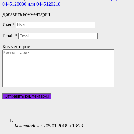
0445120030 или 0445120218
Добавить комментарий
Имя
*
Email
*
Комментарий
Белавтодизель
05.01.2018 в 13:23